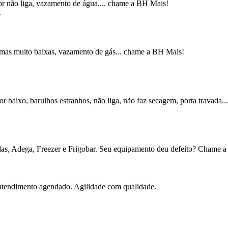
tor não liga, vazamento de água.... chame a BH Mais!
.
hamas muito baixas, vazamento de gás... chame a BH Mais!
r baixo, barulhos estranhos, não liga, não faz secagem, porta travada
as, Adega, Freezer e Frigobar. Seu equipamento deu defeito? Chame 
 atendimento agendado. Agilidade com qualidade.