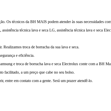
enção. Os técnicos da BH MAIS podem atender às suas necessidades com 
ssistência técnica lava e seca LG, assistência técnica lava e seca Elec
r. Realizamos troca de borracha da sua lava e seca.
segurança e eficiência.
 Samsung e troca de borracha lava e seca Electrolux conte com a BH Ma
to facilitado, a um preço que cabe no seu bolso.
ir, entre em contato com a gente. Será um prazer atendê-lo.