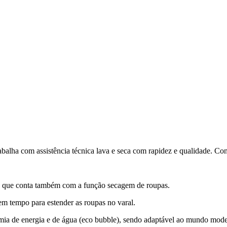
ha com assistência técnica lava e seca com rapidez e qualidade. Conte
, que conta também com a função secagem de roupas.
m tempo para estender as roupas no varal.
a de energia e de água (eco bubble), sendo adaptável ao mundo moder