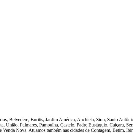
rios, Belvedere, Buritis, Jardim América, Anchieta, Sion, Santo Antôn
ta, União, Palmares, Pampulha, Castelo, Padre Eustáquio, Caiçara, Serr
 e Venda Nova. Atuamos também nas cidades de Contagem, Betim, Ibir