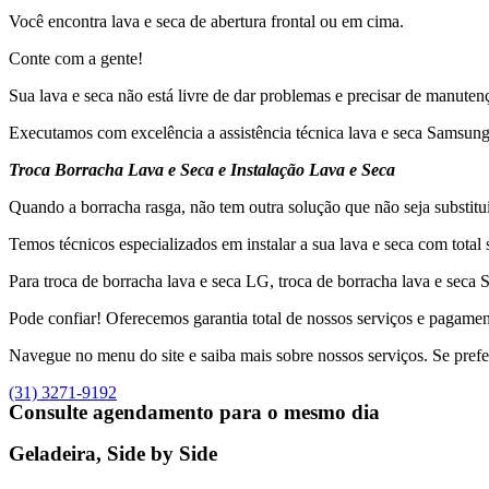
Você encontra lava e seca de abertura frontal ou em cima.
Conte com a gente!
Sua lava e seca não está livre de dar problemas e precisar de manut
Executamos com excelência a assistência técnica lava e seca Samsung, a
Troca Borracha Lava e Seca e Instalação Lava e Seca
Quando a borracha rasga, não tem outra solução que não seja substitui
Temos técnicos especializados em instalar a sua lava e seca com total 
Para troca de borracha lava e seca LG, troca de borracha lava e seca
Pode confiar! Oferecemos garantia total de nossos serviços e pagamen
Navegue no menu do site e saiba mais sobre nossos serviços. Se prefer
(31) 3271-9192
Consulte agendamento para o mesmo dia
Geladeira, Side by Side