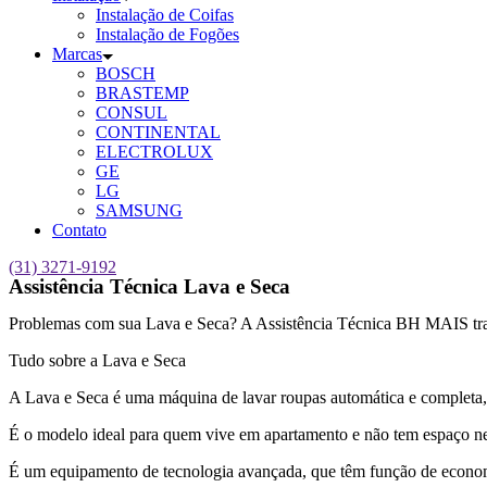
Instalação de Coifas
Instalação de Fogões
Marcas
BOSCH
BRASTEMP
CONSUL
CONTINENTAL
ELECTROLUX
GE
LG
SAMSUNG
Contato
(31) 3271-9192
Assistência Técnica Lava e Seca
Problemas com sua Lava e Seca? A Assistência Técnica BH MAIS trabal
Tudo sobre a Lava e Seca
A Lava e Seca é uma máquina de lavar roupas automática e completa
É o modelo ideal para quem vive em apartamento e não tem espaço ne
É um equipamento de tecnologia avançada, que têm função de economi