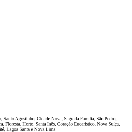
io, Santo Agostinho, Cidade Nova, Sagrada Família, São Pedro,
a, Floresta, Horto, Santa Inês, Coração Eucarístico, Nova Suíça,
ité, Lagoa Santa e Nova Lima.