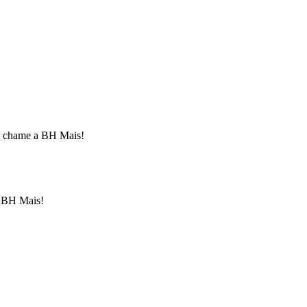
... chame a BH Mais!
a BH Mais!