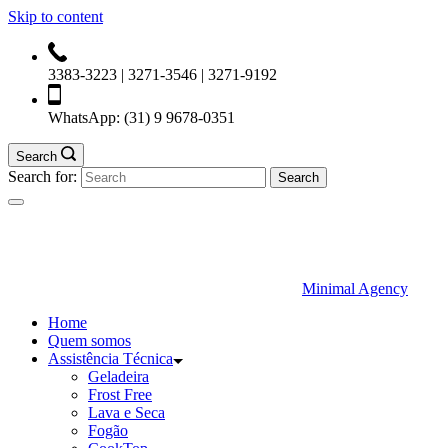
Skip to content
3383-3223 | 3271-3546 | 3271-9192
WhatsApp:
(31) 9 9678-0351
Search
Search for:
Minimal Agency
Home
Quem somos
Assistência Técnica
Geladeira
Frost Free
Lava e Seca
Fogão