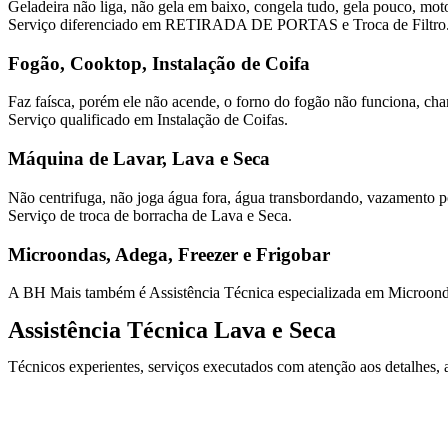
Geladeira não liga, não gela em baixo, congela tudo, gela pouco, mo
Serviço diferenciado em RETIRADA DE PORTAS e Troca de Filtro
Fogão, Cooktop, Instalação de Coifa
Faz faísca, porém ele não acende, o forno do fogão não funciona, c
Serviço qualificado em Instalação de Coifas.
Máquina de Lavar, Lava e Seca
Não centrifuga, não joga água fora, água transbordando, vazamento po
Serviço de troca de borracha de Lava e Seca.
Microondas, Adega, Freezer e Frigobar
A BH Mais também é Assistência Técnica especializada em Microond
Assistência Técnica Lava e Seca
Técnicos experientes, serviços executados com atenção aos detalhes,