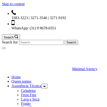
Skip to content
3383-3223 | 3271-3546 | 3271-9192
WhatsApp:
(31) 9 9678-0351
Search
Search for:
Minimal Agency
Home
Quem somos
Assistência Técnica
Geladeira
Frost Free
Lava e Seca
Fogão