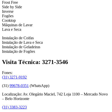
Frost Free
Side by Side
Inverse
Fogões
Cooktop
Máquinas de Lavar
Lava e Seca
Instalação de Coifas
Instalação de Lava e Seca
Instalação de Geladeiras
Instalação de Fogões
Visita Técnica: 3271-3546
Fones:
(31) 3271-9192
(31)
99678-0351
(WhatsApp)
Localização: Av. Olegário Maciel, 742 Loja 1100 – Mercado Novo
– Belo Horizonte
(31) 3383-3223