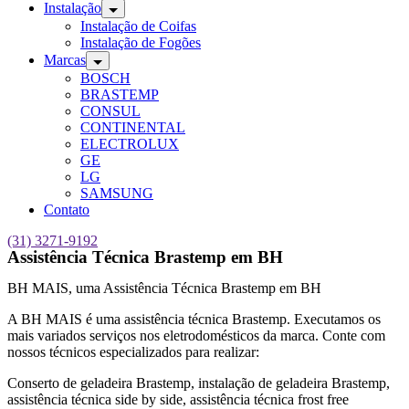
Instalação
Instalação de Coifas
Instalação de Fogões
Marcas
BOSCH
BRASTEMP
CONSUL
CONTINENTAL
ELECTROLUX
GE
LG
SAMSUNG
Contato
(31) 3271-9192
Assistência Técnica Brastemp em BH
BH MAIS, uma Assistência Técnica Brastemp em BH
A BH MAIS é uma assistência técnica Brastemp. Executamos os
mais variados serviços nos eletrodomésticos da marca. Conte com
nossos técnicos especializados para realizar:
Conserto de geladeira Brastemp, instalação de geladeira Brastemp,
assistência técnica side by side, assistência técnica frost free