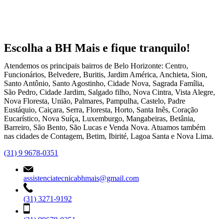
Escolha a BH Mais e fique tranquilo!
Atendemos os principais bairros de Belo Horizonte: Centro,
Funcionários, Belvedere, Buritis, Jardim América, Anchieta, Sion,
Santo Antônio, Santo Agostinho, Cidade Nova, Sagrada Família,
São Pedro, Cidade Jardim, Salgado filho, Nova Cintra, Vista Alegre,
Nova Floresta, União, Palmares, Pampulha, Castelo, Padre
Eustáquio, Caiçara, Serra, Floresta, Horto, Santa Inês, Coração
Eucarístico, Nova Suíça, Luxemburgo, Mangabeiras, Betânia,
Barreiro, São Bento, São Lucas e Venda Nova. Atuamos também
nas cidades de Contagem, Betim, Ibirité, Lagoa Santa e Nova Lima.
(31) 9 9678-0351
assistenciatecnicabhmais@gmail.com
(31) 3271-9192