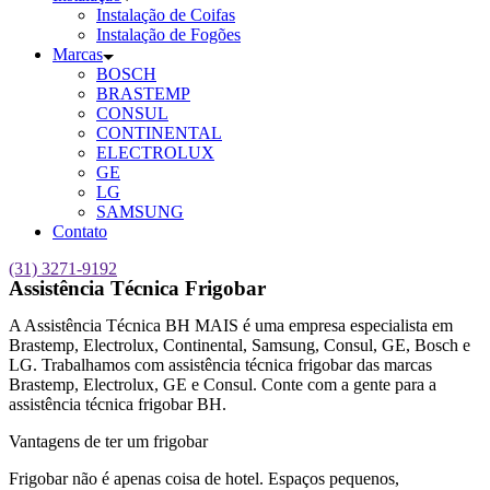
Instalação de Coifas
Instalação de Fogões
Marcas
BOSCH
BRASTEMP
CONSUL
CONTINENTAL
ELECTROLUX
GE
LG
SAMSUNG
Contato
(31) 3271-9192
Assistência Técnica Frigobar
A Assistência Técnica BH MAIS é uma empresa especialista em
Brastemp, Electrolux, Continental, Samsung, Consul, GE, Bosch e
LG. Trabalhamos com assistência técnica frigobar das marcas
Brastemp, Electrolux, GE e Consul. Conte com a gente para a
assistência técnica frigobar BH.
Vantagens de ter um frigobar
Frigobar não é apenas coisa de hotel. Espaços pequenos,