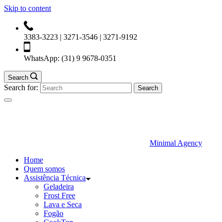
Skip to content
3383-3223 | 3271-3546 | 3271-9192
WhatsApp:
(31) 9 9678-0351
Search
Search for:
Minimal Agency
Home
Quem somos
Assistência Técnica
Geladeira
Frost Free
Lava e Seca
Fogão