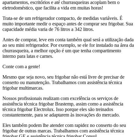
apartamentos, escritórios e até churrasqueiras acoplam bem o
eletrodoméstico, que facilita a vida em muitas horas!
Trata-se de um refrigerador compacto, de medidas variáveis. É
muito importante medir o espaço antes de comprar seu frigobar. Sua
capacidade média varia de 76 litros a 342 litros.
Antes de comprar, leve em conta também qual será a utilização dada
ao seu mini refrigerador. Por exemplo, se ele for instalado na área da
churrasqueira, a melhor opção é um que tenha compartimento
interno para latas e carnes.
Conte com a gente!
Mesmo que seja novo, seu frigobar não está livre de precisar de
conserto ou manutenção. Trabalhamos com assistência técnica
frigobar multimarcas.
Nossos profissionais realizam com excelência os serviços de
assistência técnica frigobar Brastemp, assim como a assistência
técnica frigobar Electrolux. Isso porque eles são treinados
constantemente, para se adaptarem às inovações do mercado.
Eles também podem lhe atender com rapidez no conserto do seu
frigobar de outras marcas. Trabalhamos com assistência técnica
frigobar GE e assistência técnica frigobar Consul.