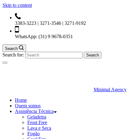
Skip to content
3383-3223 | 3271-3546 | 3271-9192
WhatsApp:
(31) 9 9678-0351
Search
Search for:
Minimal Agency
Home
Quem somos
Assistência Técnica
Geladeira
Frost Free
Lava e Seca
Fogão