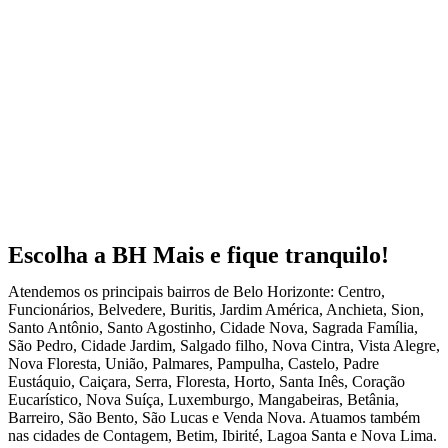
Escolha a BH Mais e fique tranquilo!
Atendemos os principais bairros de Belo Horizonte: Centro,
Funcionários, Belvedere, Buritis, Jardim América, Anchieta, Sion,
Santo Antônio, Santo Agostinho, Cidade Nova, Sagrada Família,
São Pedro, Cidade Jardim, Salgado filho, Nova Cintra, Vista Alegre,
Nova Floresta, União, Palmares, Pampulha, Castelo, Padre
Eustáquio, Caiçara, Serra, Floresta, Horto, Santa Inês, Coração
Eucarístico, Nova Suíça, Luxemburgo, Mangabeiras, Betânia,
Barreiro, São Bento, São Lucas e Venda Nova. Atuamos também
nas cidades de Contagem, Betim, Ibirité, Lagoa Santa e Nova Lima.