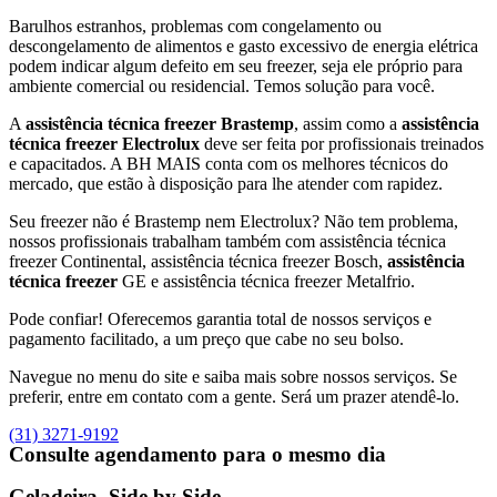
Barulhos estranhos, problemas com congelamento ou
descongelamento de alimentos e gasto excessivo de energia elétrica
podem indicar algum defeito em seu freezer, seja ele próprio para
ambiente comercial ou residencial. Temos solução para você.
A
assistência técnica freezer Brastemp
, assim como a
assistência
técnica freezer Electrolux
deve ser feita por profissionais treinados
e capacitados. A BH MAIS conta com os melhores técnicos do
mercado, que estão à disposição para lhe atender com rapidez.
Seu freezer não é Brastemp nem Electrolux? Não tem problema,
nossos profissionais trabalham também com assistência técnica
freezer Continental, assistência técnica freezer Bosch,
assistência
técnica freezer
GE e assistência técnica freezer Metalfrio.
Pode confiar! Oferecemos garantia total de nossos serviços e
pagamento facilitado, a um preço que cabe no seu bolso.
Navegue no menu do site e saiba mais sobre nossos serviços. Se
preferir, entre em contato com a gente. Será um prazer atendê-lo.
(31) 3271-9192
Consulte agendamento para o mesmo dia
Geladeira, Side by Side