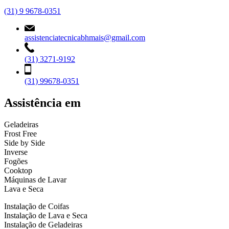
(31) 9 9678-0351
assistenciatecnicabhmais@gmail.com
(31) 3271-9192
(31) 99678-0351
Assistência em
Geladeiras
Frost Free
Side by Side
Inverse
Fogões
Cooktop
Máquinas de Lavar
Lava e Seca
Instalação de Coifas
Instalação de Lava e Seca
Instalação de Geladeiras